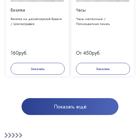
Визитка
Часы
Визитка на дизайнерской бумаге
Часы настенные /
/ Шелкография
Полноцветная печать
160
руб.
От 450
руб.
Заказать
Заказать
Показать ещё