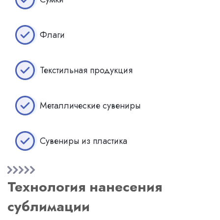
Флаги
Текстильная продукция
Металлические сувениры
Сувениры из пластика
Технология нанесения
сублимации