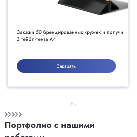
Закажи 50 брендированных кружек и получи
3 тейбл-тента А4
Заказать
Портфолио с нашими