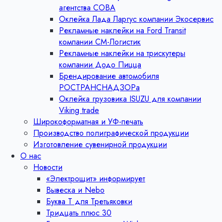
агентства СОВА
Оклейка Лада Ларгус компании Экосервис
Рекламные наклейки на Ford Transit
компании СМ-Логистик
Рекламные наклейки на трискутеры
компании Додо Пицца
Брендирование автомобиля
РОСТРАНСНАДЗОРа
Оклейка грузовика ISUZU для компании
Viking trade
Широкоформатная и УФ-печать
Производство полиграфической продукции
Изготовление сувенирной продукции
О нас
Новости
«Электрощит» информирует
Вывеска и Nebo
Буква Т для Третьяковки
Тридцать плюс 30