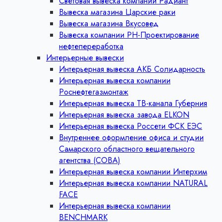
Световая вывеска компании Радиант
Вывеска магазина Царские раки
Вывеска магазина Вкусовед
Вывеска компании РН-Проектирование
нефтепереработка
Интерьерные вывески
Интерьерная вывеска АКБ Солидарность
Интерьерная вывеска компании
Роснефтегазмонтаж
Интерьерная вывеска ТВ-канала Губерния
Интерьерная вывеска завода ELKON
Интерьерная вывеска Россети ФСК ЕЭС
Внутреннее оформление офиса и студии
Самарского областного вещательного
агентства (СОВА)
Интерьерная вывеска компании Интерхим
Интерьерная вывеска компании NATURAL
FACE
Интерьерная вывеска компании
BENCHMARK