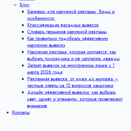
Блог
Баннеры для наружной рекламы. Виды и
особенности.
Классификация фасадных вывесок
Словарь терминов наружной рекламы
Как правильно подобрать эффективную
наружную вывеску
Наружная реклама, которая окупается: как
выбрать подрядчика и не заплатить дважды
Запрет вывесок на иностранном языке с 1
марта 2026 года
Рекламная вывеска: от идеи до монтажа —
честные ответы на 12 вопросов заказчика
Дизайн эффективной вывески: как выбрать
цвет, шрифт и элементы, которые привлекают
внимание
Контакты