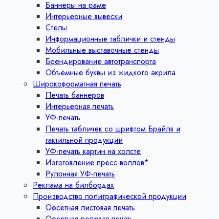
Баннеры на раме
Интерьерные вывески
Стелы
Информационные таблички и стенды
Мобильные выставочные стенды
Брендирование автотранспорта
Объёмные буквы из жидкого акрила
Широкоформатная печать
Печать баннеров
Интерьерная печать
УФ-печать
Печать табличек со шрифтом Брайля и
тактильной продукции
УФ-печать картин на холсте
Изготовление пресс-воллов*
Рулонная УФ-печать
Реклама на билбордах
Производство полиграфической продукции
Офсетная листовая печать
Офсетная ролевая печать