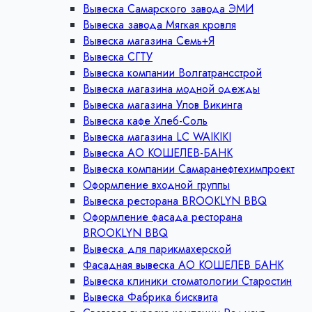
Вывеска Самарского завода ЭМИ
Вывеска завода Мягкая кровля
Вывеска магазина Семь+Я
Вывеска СГТУ
Вывеска компании Волгатрансстрой
Вывеска магазина модной одежды
Вывеска магазина Улов Викинга
Вывеска кафе Хлеб-Соль
Вывеска магазина LC WAIKIKI
Вывеска АО КОШЕЛЕВ-БАНК
Вывеска компании Самаранефтехимпроект
Оформление входной группы
Вывеска ресторана BROOKLYN BBQ
Оформление фасада ресторана
BROOKLYN BBQ
Вывеска для парикмахерской
Фасадная вывеска АО КОШЕЛЕВ БАНК
Вывеска клиники стоматологии Старостин
Вывеска Фабрика бисквита