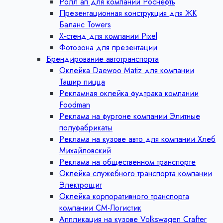
Ролл ап для компании Роснефть
Презентационная конструкция для ЖК
Баланс Towers
Х-стенд для компании Pixel
Фотозона для презентации
Брендирование автотранспорта
Оклейка Daewoo Matiz для компании
Ташир пицца
Рекламная оклейка фудтрака компании
Foodman
Реклама на фургоне компании Элитные
полуфабрикаты
Реклама на кузове авто для компании Хлеб
Михайловский
Реклама на общественном транспорте
Оклейка служебного транспорта компании
Электрощит
Оклейка корпоративного транспорта
компании СМ-Логистик
Аппликация на кузове Volkswagen Crafter