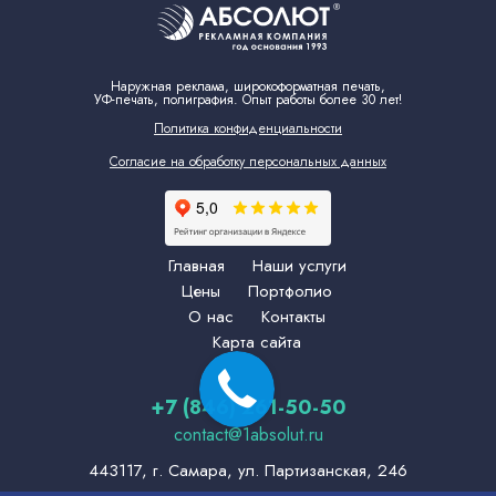
Наружная реклама, широкоформатная печать,
УФ-печать, полиграфия. Опыт работы более 30 лет!
Политика конфиденциальности
Согласие на обработку персональных данных
Главная
Наши услуги
Цены
Портфолио
О нас
Контакты
Карта сайта
+7 (846) 261-50-50
contact@1absolut.ru
443117, г. Самара, ул. Партизанская, 246