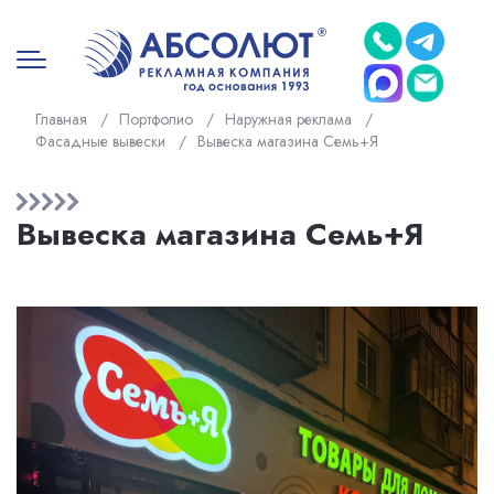
Главная
/
Портфолио
/
Наружная реклама
/
Фасадные вывески
/
Вывеска магазина Семь+Я
Вывеска магазина Семь+Я